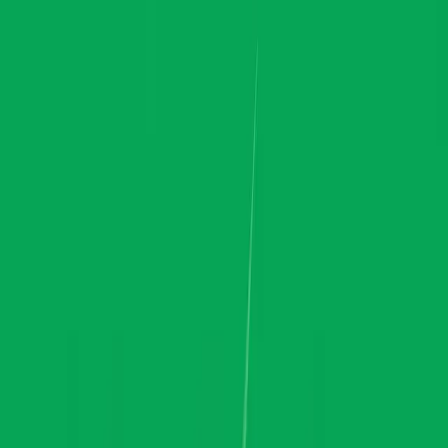
查看更多故事
全国大学生电力市场碳市场交易能力大赛
秘书处：华北电力大学经济与管理学院
地址：北京市昌平区回龙观北农路2号
E-mail：dszwh@epmsenergy.com
赛事指南
大赛简介
大赛章程
大赛赛程
奖项设置
赛事通知