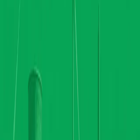
联系方式
010-61773125
©
2026
全国大学生电力市场-碳市场交易能力大赛
主办单位
中国能源研究会
教育部碳中和能源管理课程虚拟教研室
承办单位
中国能源研究会能源互联网专业委员会
中国优选法统筹法与
经济数学研究会统筹分会
组委会秘书处
华北电力大学经济与管理学院
技术支持
北京易成慧众能源科技有限公司